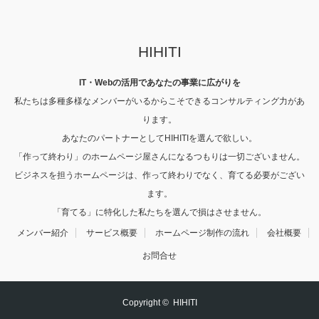
HIHITI
IT・Webの活用であなたの事業に広がりを
私たちは多種多様なメンバーがいるからこそできるコンサルティング力があ
ります。
あなたのパートナーとしてHIHITIを選んで欲しい。
「作って終わり」のホームページ屋さんになるつもりは一切ございません。
ビジネスを担うホームページは、作って終わりでなく、育てる必要がござい
ます。
「育てる」に特化した私たちを選んで損はさせません。
メンバー紹介
サービス概要
ホームページ制作の流れ
会社概要
お問合せ
Copyright ©
HIHITI